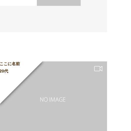
ここに名前
20代