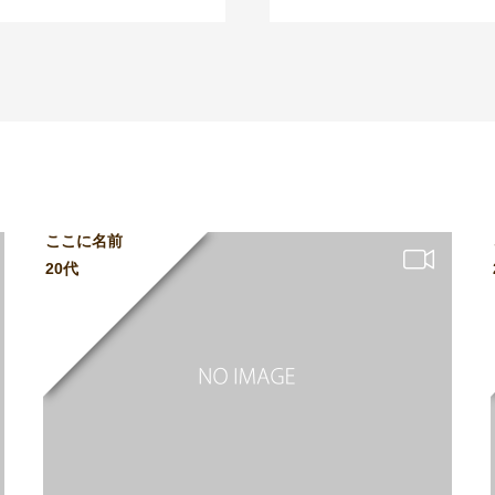
ここに名前
20代