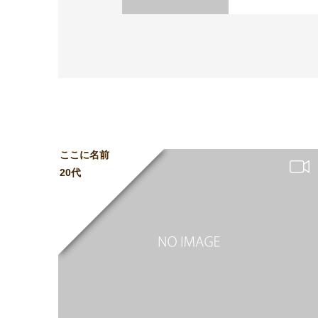
ここに名前
20代