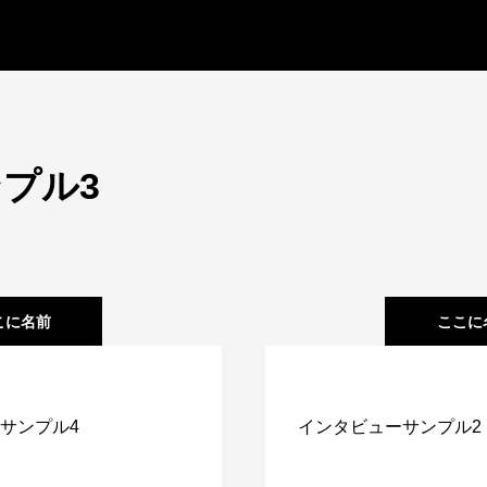
プル3
こに名前
ここに
サンプル4
インタビューサンプル2