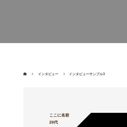
インタビュー
インタビューサンプル3
ここに名前
20代