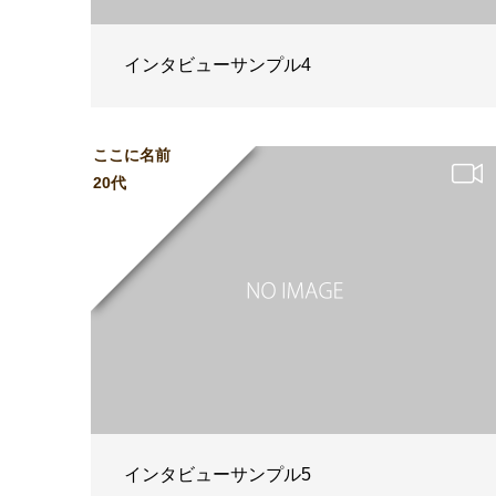
インタビューサンプル4
ここに名前
20代
インタビューサンプル5